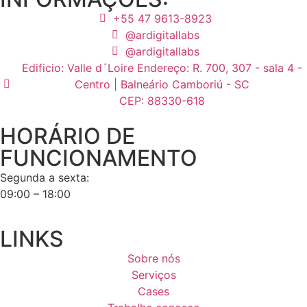
+55 47 9613-8923
@ardigitallabs
@ardigitallabs
Edificio: Valle d´Loire Endereço: R. 700, 307 - sala 4 -
Centro | Balneário Camboriú - SC
CEP: 88330-618
HORÁRIO DE
FUNCIONAMENTO
Segunda a sexta:
09:00 – 18:00
LINKS
Sobre nós
Serviços
Cases