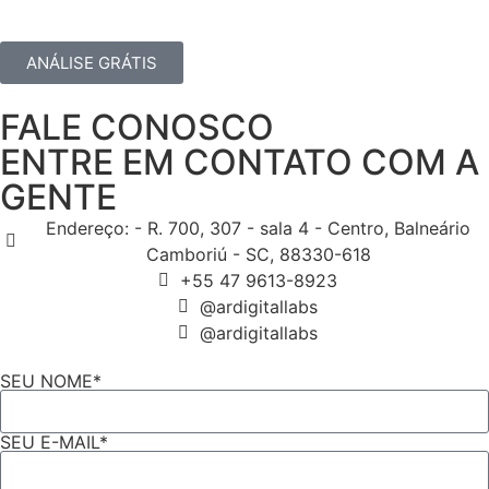
ANÁLISE GRÁTIS
FALE CONOSCO
ENTRE EM CONTATO COM A
GENTE
Endereço: - R. 700, 307 - sala 4 - Centro, Balneário
Camboriú - SC, 88330-618
+55 47 9613-8923
@ardigitallabs
@ardigitallabs
SEU NOME*
SEU E-MAIL*