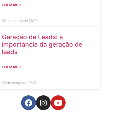
LER MAIS »
30 de março de 2022
Geração de Leads: a
importância da geração de
leads
LER MAIS »
22 de março de 2022