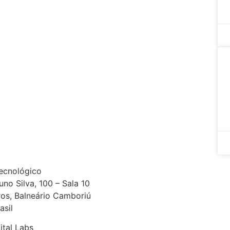
ecnológico
uno Silva, 100 – Sala 10
ros, Balneário Camboriú
asil
ital Labs